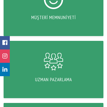
MÜŞTERI MEMNUNIYETI
UZMAN PAZARLAMA