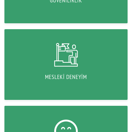
GÜVENILIRLIK
MESLEKI DENEYIM