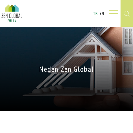
TR
EN
Neden Zen Global