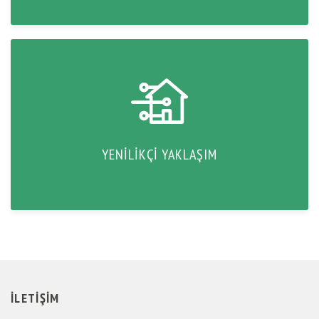
YENILIKÇI YAKLAŞIM
İLETIŞIM