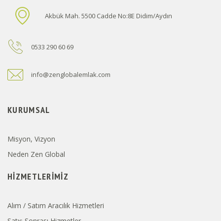
Akbük Mah. 5500 Cadde No:8E Didim/Aydın
0533 290 60 69
info@zenglobalemlak.com
KURUMSAL
Misyon, Vizyon
Neden Zen Global
HIZMETLERIMIZ
Alım / Satım Aracılık Hizmetleri
Satış Sonrası Hizmetler